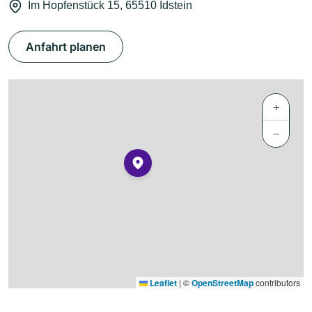
Im Hopfenstück 15, 65510 Idstein
Anfahrt planen
+
−
Leaflet
|
©
OpenStreetMap
contributors