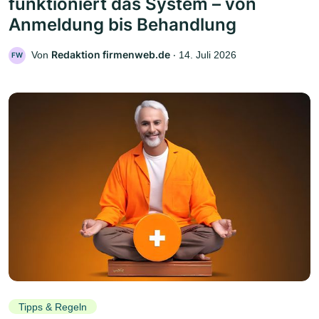
funktioniert das System – von
Anmeldung bis Behandlung
Redaktion firmenweb.de
Von
‧
14. Juli 2026
FW
Tipps & Regeln