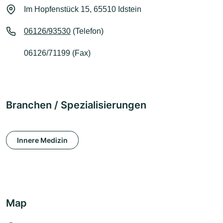
Im Hopfenstück 15, 65510 Idstein
06126/93530
(Telefon)
06126/71199 (Fax)
Branchen / Spezialisierungen
Innere Medizin
Map