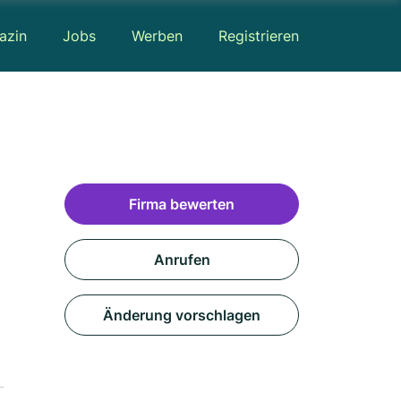
azin
Jobs
Werben
Registrieren
Firma bewerten
Anrufen
Änderung vorschlagen