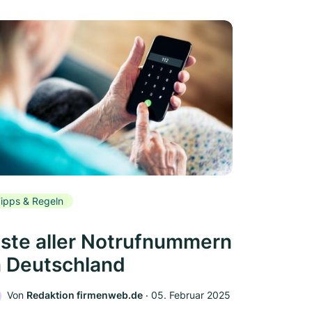
ipps & Regeln
iste aller Notrufnummern
n Deutschland
Von
Redaktion firmenweb.de
‧
05. Februar 2025