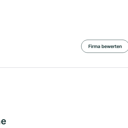
Firma bewerten
he