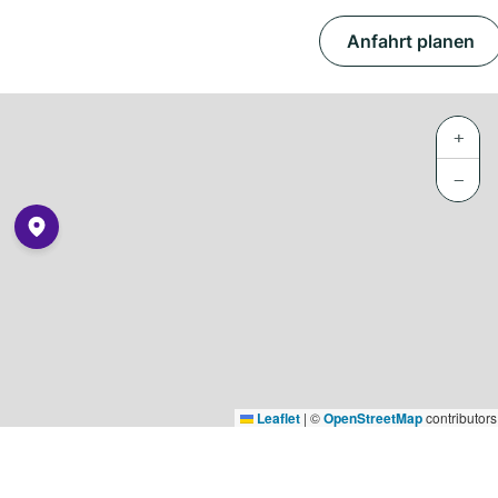
Anfahrt planen
+
−
Leaflet
|
©
OpenStreetMap
contributors