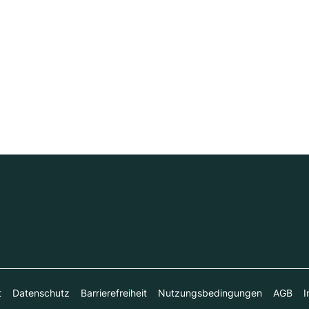
t
Datenschutz
Barrierefreiheit
Nutzungsbedingungen
AGB
I