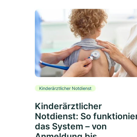
Kinderärztlicher Notdienst
Kinderärztlicher
Notdienst: So funktionie
das System – von
Anmeldung bis