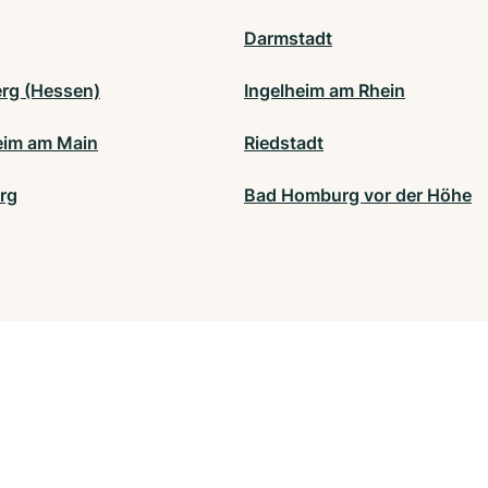
Darmstadt
erg (Hessen)
Ingelheim am Rhein
im am Main
Riedstadt
rg
Bad Homburg vor der Höhe