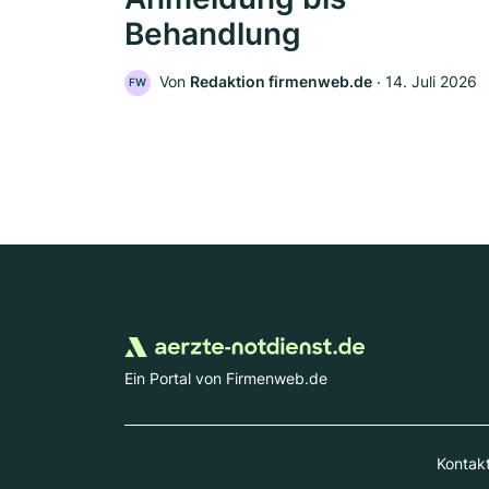
Behandlung
Von
Redaktion firmenweb.de
‧
14. Juli 2026
FW
Ein Portal von Firmenweb.de
Kontak