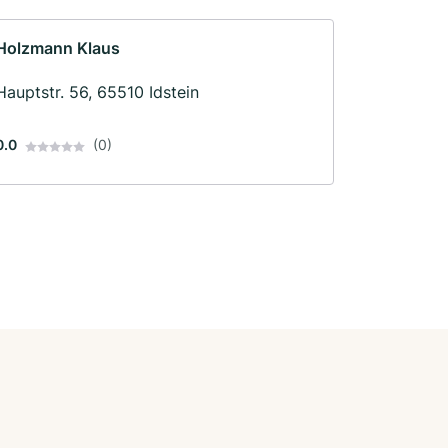
Holzmann Klaus
Hauptstr. 56, 65510 Idstein
0.0
(0)