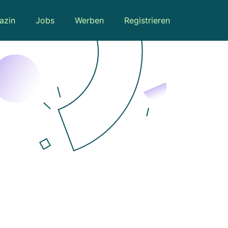
azin
Jobs
Werben
Registrieren