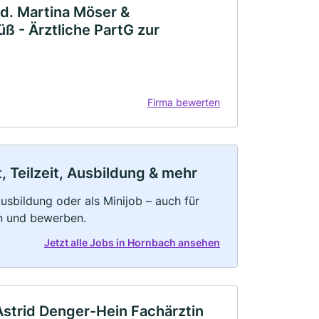
ed. Martina Möser &
üß - Ärztliche PartG zur
Firma bewerten
 Teilzeit, Ausbildung & mehr
 Ausbildung oder als Minijob – auch für
rn und bewerben.
Jetzt alle Jobs in Hornbach ansehen
strid Denger-Hein Fachärztin