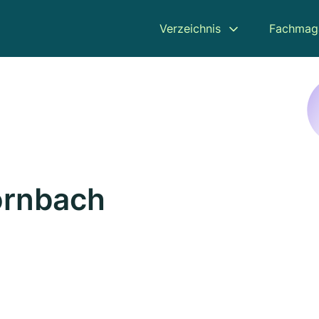
Verzeichnis
Fachmag
ornbach