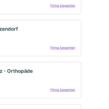
Firma bewerten
tzendorf
Firma bewerten
tz - Orthopäde
Firma bewerten