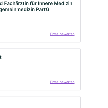
d Fachärztin für Innere Medizin
llgemeinmedizin PartG
Firma bewerten
t
Firma bewerten