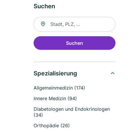
Suchen
Suche nach Ort
Suchen
Spezialisierung
Allgemeinmedizin (174)
Innere Medizin (94)
Diabetologen und Endokrinologen
(34)
Orthopädie (26)