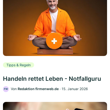
Tipps & Regeln
Handeln rettet Leben - Notfallguru
Von
Redaktion firmenweb.de
‧
15. Januar 2026
FW