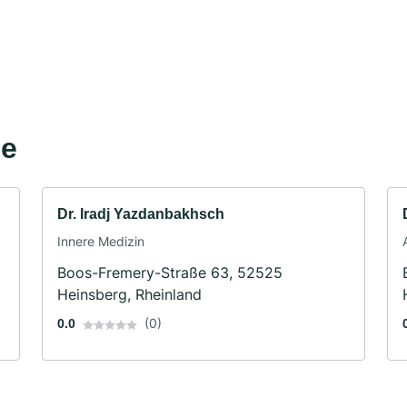
he
Dr. Iradj Yazdanbakhsch
Innere Medizin
Boos-Fremery-Straße 63, 52525
Heinsberg, Rheinland
(0)
0.0