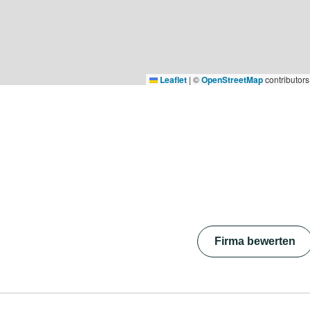
Leaflet
|
©
OpenStreetMap
contributors
Firma bewerten