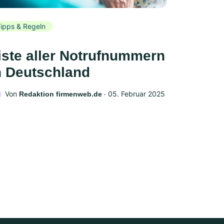
ipps & Regeln
iste aller Notrufnummern
n Deutschland
Von
‧
05. Februar 2025
Redaktion firmenweb.de