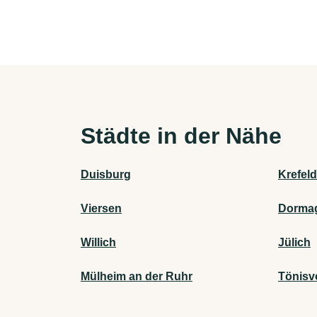
Städte in der Nähe
Duisburg
Krefeld
Viersen
Dorma
Willich
Jülich
Mülheim an der Ruhr
Tönisv