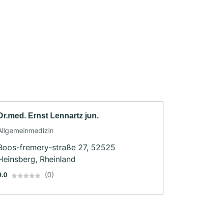
Dr.med. Ernst Lennartz jun.
Allgemeinmedizin
Boos-fremery-straße 27, 52525
Heinsberg, Rheinland
(0)
0.0