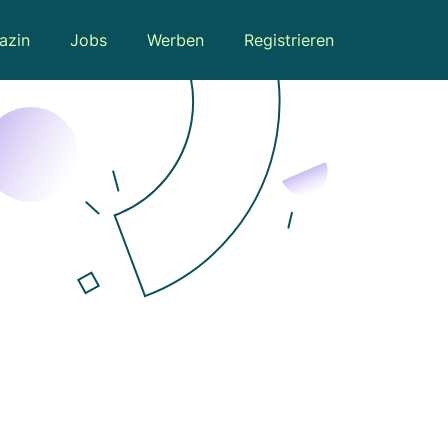
azin
Jobs
Werben
Registrieren