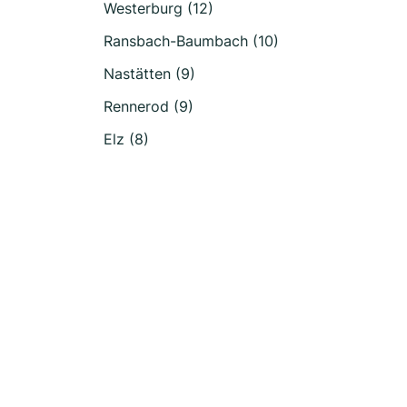
Westerburg (12)
Ransbach-Baumbach (10)
Nastätten (9)
Rennerod (9)
Elz (8)