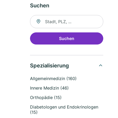
Suchen
Suche nach Ort
Suchen
Spezialisierung
Allgemeinmedizin (160)
Innere Medizin (46)
Orthopädie (15)
Diabetologen und Endokrinologen
(15)