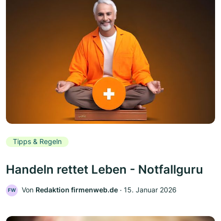
Tipps & Regeln
Handeln rettet Leben - Notfallguru
Von
Redaktion firmenweb.de
‧
15. Januar 2026
FW