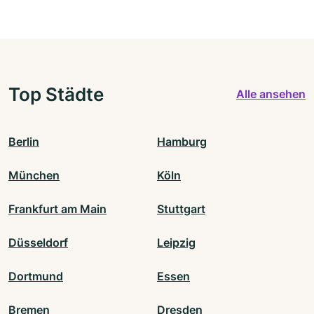
Top Städte
Alle ansehen
Berlin
Hamburg
München
Köln
Frankfurt am Main
Stuttgart
Düsseldorf
Leipzig
Dortmund
Essen
Bremen
Dresden