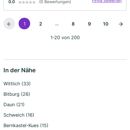
Firma bewerten
0.0
(0 Bewertungen)
...
1
2
8
9
10
1-20 von 200
In der Nähe
Wittlich (33)
Bitburg (26)
Daun (21)
Schweich (16)
Bernkastel-Kues (15)