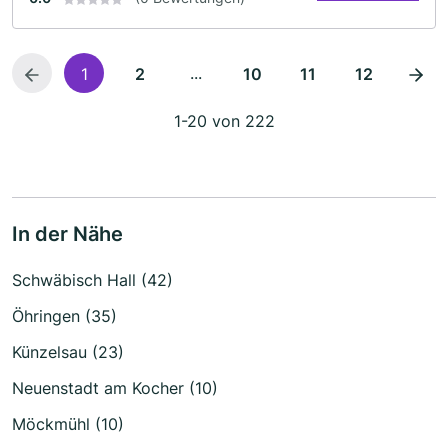
...
1
2
10
11
12
1-20 von 222
In der Nähe
Schwäbisch Hall (42)
Öhringen (35)
Künzelsau (23)
Neuenstadt am Kocher (10)
Möckmühl (10)