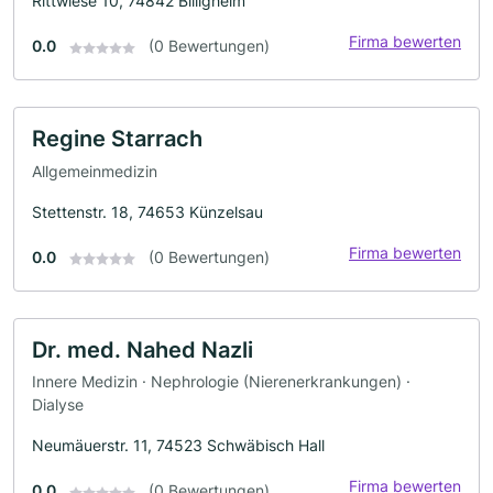
Rittwiese 10, 74842 Billigheim
Firma bewerten
0.0
(0 Bewertungen)
Regine Starrach
Allgemeinmedizin
Stettenstr. 18, 74653 Künzelsau
Firma bewerten
0.0
(0 Bewertungen)
Dr. med. Nahed Nazli
Innere Medizin · Nephrologie (Nierenerkrankungen) ·
Dialyse
Neumäuerstr. 11, 74523 Schwäbisch Hall
Firma bewerten
0.0
(0 Bewertungen)