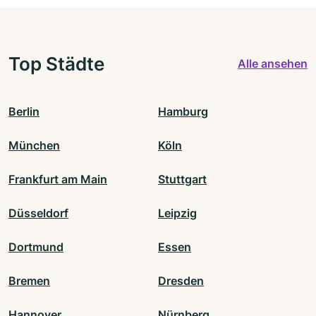
Top Städte
Alle ansehen
Berlin
Hamburg
München
Köln
Frankfurt am Main
Stuttgart
Düsseldorf
Leipzig
Dortmund
Essen
Bremen
Dresden
Hannover
Nürnberg