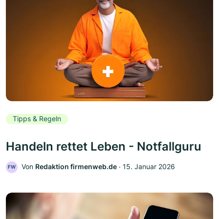
Tipps & Regeln
Handeln rettet Leben - Notfallguru
Von
Redaktion firmenweb.de
‧
15. Januar 2026
FW