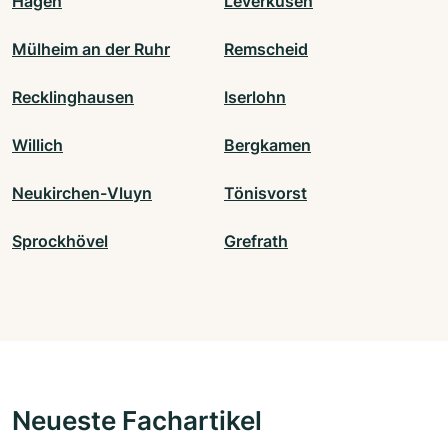
Hagen
Leverkusen
Mülheim an der Ruhr
Remscheid
Recklinghausen
Iserlohn
Willich
Bergkamen
Neukirchen-Vluyn
Tönisvorst
Sprockhövel
Grefrath
Neueste Fachartikel