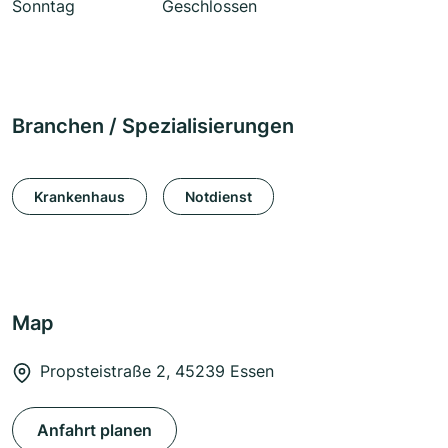
Sonntag
Geschlossen
Branchen / Spezialisierungen
Krankenhaus
Notdienst
Map
Propsteistraße 2, 45239 Essen
Anfahrt planen