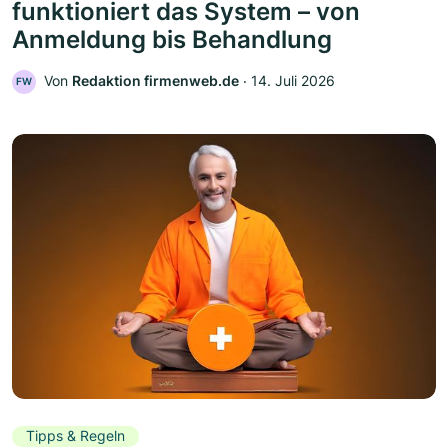
funktioniert das System – von
Anmeldung bis Behandlung
Von
Redaktion firmenweb.de
‧
14. Juli 2026
FW
Tipps & Regeln