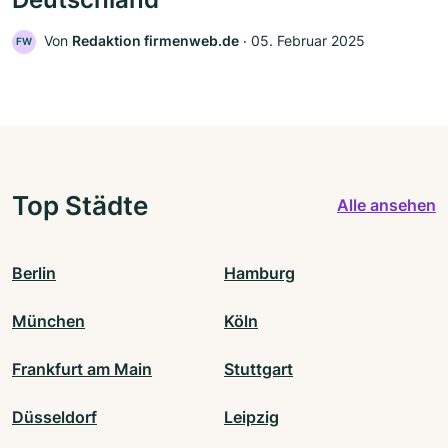
Von
Redaktion firmenweb.de
‧
05. Februar 2025
FW
Top Städte
Alle ansehen
Berlin
Hamburg
München
Köln
Frankfurt am Main
Stuttgart
Düsseldorf
Leipzig