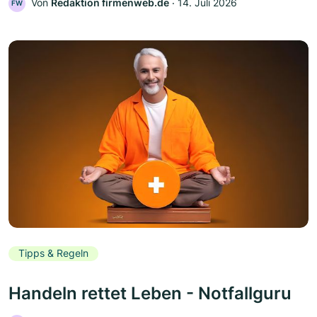
Von
Redaktion firmenweb.de
‧
14. Juli 2026
FW
Tipps & Regeln
Handeln rettet Leben - Notfallguru