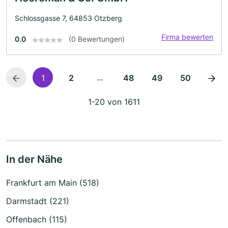
Schlossgasse 7, 64853 Otzberg
Firma bewerten
0.0
(0 Bewertungen)
...
1
2
48
49
50
1-20 von 1611
In der Nähe
Frankfurt am Main (518)
Darmstadt (221)
Offenbach (115)