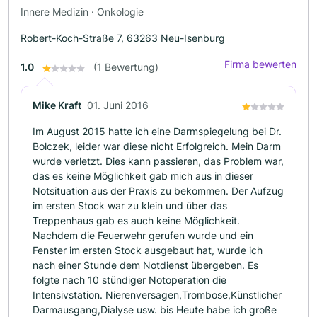
Innere Medizin · Onkologie
Robert-Koch-Straße 7, 63263 Neu-Isenburg
Firma bewerten
1.0
(1 Bewertung)
Mike Kraft
01. Juni 2016
Im August 2015 hatte ich eine Darmspiegelung bei Dr.
Bolczek, leider war diese nicht Erfolgreich. Mein Darm
wurde verletzt. Dies kann passieren, das Problem war,
das es keine Möglichkeit gab mich aus in dieser
Notsituation aus der Praxis zu bekommen. Der Aufzug
im ersten Stock war zu klein und über das
Treppenhaus gab es auch keine Möglichkeit.
Nachdem die Feuerwehr gerufen wurde und ein
Fenster im ersten Stock ausgebaut hat, wurde ich
nach einer Stunde dem Notdienst übergeben. Es
folgte nach 10 stündiger Notoperation die
Intensivstation. Nierenversagen,Trombose,Künstlicher
Darmausgang,Dialyse usw. bis Heute habe ich große