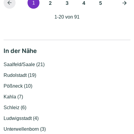
2
3
4
5
1
1-20 von 91
In der Nähe
Saalfeld/Saale (21)
Rudolstadt (19)
Pößneck (10)
Kahla (7)
Schleiz (6)
Ludwigsstadt (4)
Unterwellenborn (3)