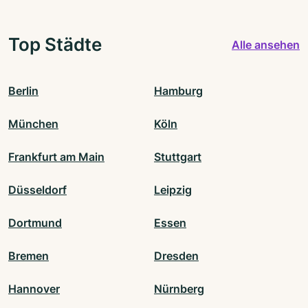
Top Städte
Alle ansehen
Berlin
Hamburg
München
Köln
Frankfurt am Main
Stuttgart
Düsseldorf
Leipzig
Dortmund
Essen
Bremen
Dresden
Hannover
Nürnberg