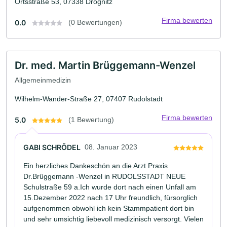
Ortsstraße 53, 07338 Drognitz
Firma bewerten
0.0
(0 Bewertungen)
Dr. med. Martin Brüggemann-Wenzel
Allgemeinmedizin
Wilhelm-Wander-Straße 27, 07407 Rudolstadt
Firma bewerten
5.0
(1 Bewertung)
GABI SCHRÖDEL
08. Januar 2023
Ein herzliches Dankeschön an die Arzt Praxis
Dr.Brüggemann -Wenzel in RUDOLSSTADT NEUE
Schulstraße 59 a.Ich wurde dort nach einen Unfall am
15.Dezember 2022 nach 17 Uhr freundlich, fürsorglich
aufgenommen obwohl ich kein Stammpatient dort bin
und sehr umsichtig liebevoll medizinisch versorgt. Vielen