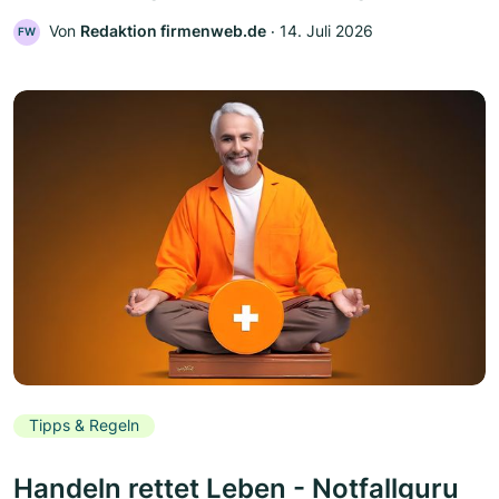
Von
Redaktion firmenweb.de
‧
14. Juli 2026
FW
Tipps & Regeln
Handeln rettet Leben - Notfallguru