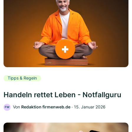
Tipps & Regeln
Handeln rettet Leben - Notfallguru
Von
Redaktion firmenweb.de
‧
15. Januar 2026
FW