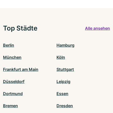
Top Städte
Alle ansehen
Berlin
Hamburg
München
Köln
Frankfurt am Main
Stuttgart
Düsseldorf
Leipzig
Dortmund
Essen
Bremen
Dresden