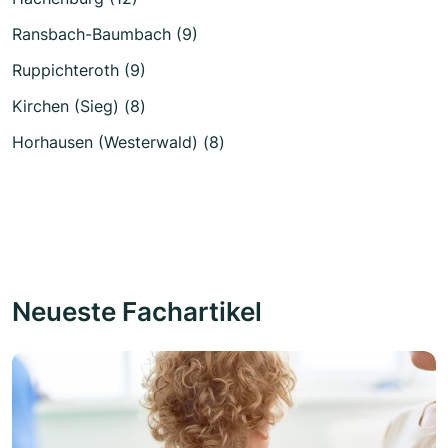
Ransbach-Baumbach (9)
Ruppichteroth (9)
Kirchen (Sieg) (8)
Horhausen (Westerwald) (8)
Neueste Fachartikel