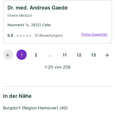
Dr. med. Andreas Gaede
Innere Medizin
Neumarkt 1c, 29221 Celle
Firma bewerten
0.0
(0 Bewertungen)
...
1
2
11
12
13
1-20 von 256
In der Nähe
Burgdorf (Region Hannover) (40)