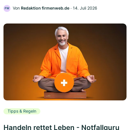
Von
Redaktion firmenweb.de
‧
14. Juli 2026
FW
Tipps & Regeln
Handeln rettet Leben - Notfallguru