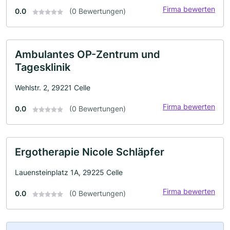
Firma bewerten
0.0
(0 Bewertungen)
Ambulantes OP-Zentrum und
Tagesklinik
Wehlstr. 2, 29221 Celle
Firma bewerten
0.0
(0 Bewertungen)
Ergotherapie Nicole Schläpfer
Lauensteinplatz 1A, 29225 Celle
Firma bewerten
0.0
(0 Bewertungen)