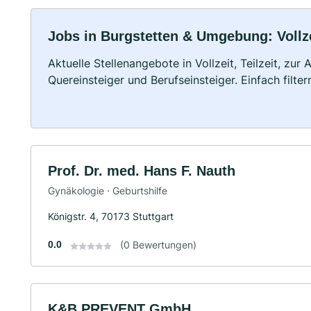
Jobs in Burgstetten & Umgebung: Vollze
Aktuelle Stellenangebote in Vollzeit, Teilzeit, zur
Quereinsteiger und Berufseinsteiger. Einfach filte
Prof. Dr. med. Hans F. Nauth
Gynäkologie · Geburtshilfe
Königstr. 4, 70173 Stuttgart
0.0
(0 Bewertungen)
K&B PREVENT GmbH