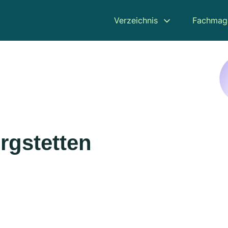
Verzeichnis
Fachmag
rgstetten