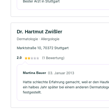
Bester Arzt in Stuttgart
Dr. Hartmut Zwißler
Dermatologie · Allergologie
Marktstraße 10, 70372 Stuttgart
2.0
(1 Bewertung)
Martina Bauer
03. Januar 2013
Hatte schlechte Erfahrung gemacht, weil er den Hautkr
ein halbes Jahr später bei einem anderen Dermatolo
festgestellt.