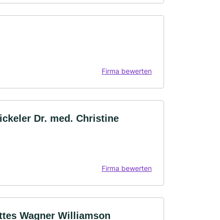
Firma bewerten
ckeler Dr. med. Christine
Firma bewerten
attes Wagner Williamson