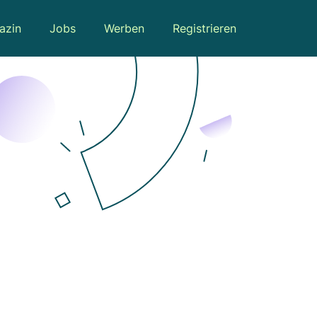
azin
Jobs
Werben
Registrieren