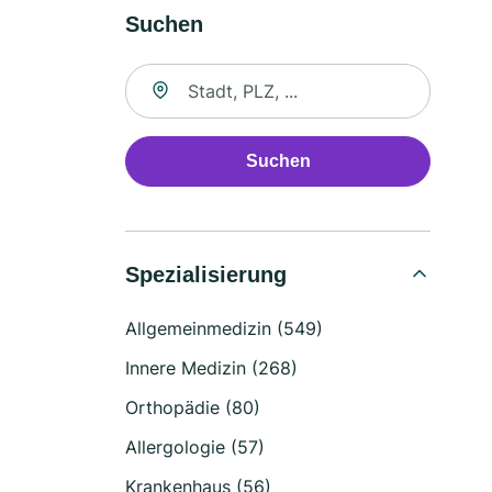
Suchen
Suche nach Ort
Suchen
Spezialisierung
Allgemeinmedizin (549)
Innere Medizin (268)
Orthopädie (80)
Allergologie (57)
Krankenhaus (56)