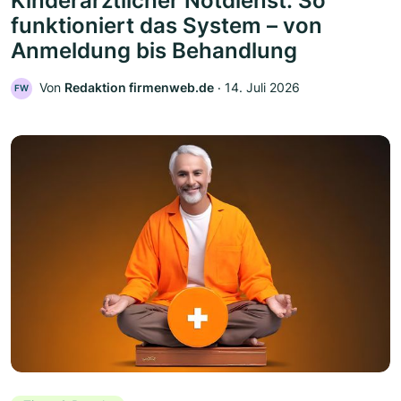
Kinderärztlicher Notdienst: So
funktioniert das System – von
Anmeldung bis Behandlung
Von
Redaktion firmenweb.de
‧
14. Juli 2026
FW