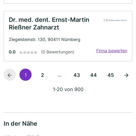
Dr. med. dent. Ernst-Martin
Rießner Zahnarzt
Ziegelsteinstr. 130, 90411 Nürnberg
Firma bewerten
0.0
(0 Bewertungen)
...
1
2
43
44
45
1-20 von 900
In der Nähe