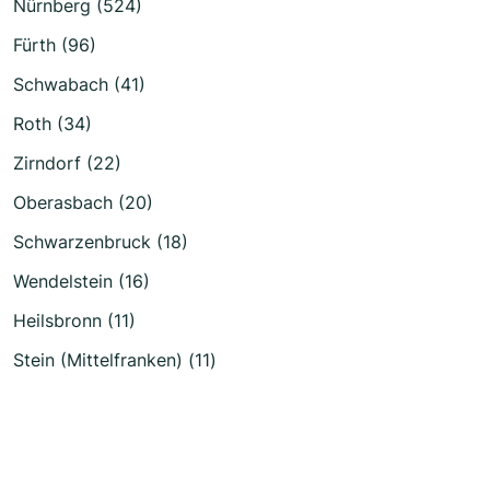
Nürnberg (524)
Fürth (96)
Schwabach (41)
Roth (34)
Zirndorf (22)
Oberasbach (20)
Schwarzenbruck (18)
Wendelstein (16)
Heilsbronn (11)
Stein (Mittelfranken) (11)