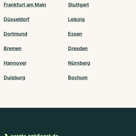
Frankfurt am Main
Stuttgart
Düsseldorf
Leipzig
Dortmund
Essen
Bremen
Dresden
Hannover
Nürnberg
Duisburg
Bochum