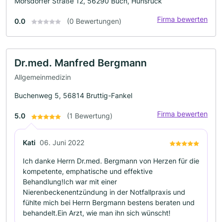
Mörsdorfer Straße 12, 56290 Buch, Hunsrück
Firma bewerten
0.0
(0 Bewertungen)
Dr.med. Manfred Bergmann
Allgemeinmedizin
Buchenweg 5, 56814 Bruttig-Fankel
Firma bewerten
5.0
(1 Bewertung)
Kati
06. Juni 2022
Ich danke Herrn Dr.med. Bergmann von Herzen für die
kompetente, emphatische und effektive
Behandlung!Ich war mit einer
Nierenbeckenentzündung in der Notfallpraxis und
fühlte mich bei Herrn Bergmann bestens beraten und
behandelt.Ein Arzt, wie man ihn sich wünscht!