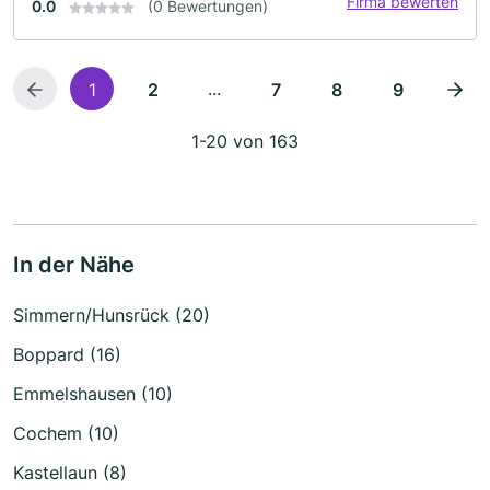
Firma bewerten
0.0
(0 Bewertungen)
...
1
2
7
8
9
1-20 von 163
In der Nähe
Simmern/Hunsrück (20)
Boppard (16)
Emmelshausen (10)
Cochem (10)
Kastellaun (8)