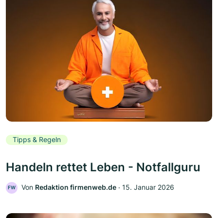
Tipps & Regeln
Handeln rettet Leben - Notfallguru
Von
Redaktion firmenweb.de
‧
15. Januar 2026
FW