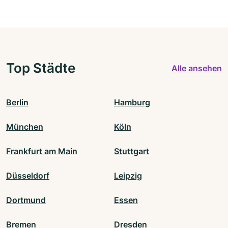
Top Städte
Alle ansehen
Berlin
Hamburg
München
Köln
Frankfurt am Main
Stuttgart
Düsseldorf
Leipzig
Dortmund
Essen
Bremen
Dresden