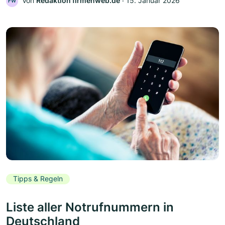
Von
Redaktion firmenweb.de
‧
15. Januar 2026
FW
Tipps & Regeln
Liste aller Notrufnummern in
Deutschland