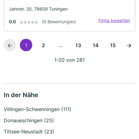
Jahnstr. 20, 78609 Tuningen
Firma bewerten
0.0
(0 Bewertungen)
...
1
2
13
14
15
1-20 von 281
In der Nähe
Villingen-Schwenningen (111)
Donaueschingen (25)
Titisee-Neustadt (23)