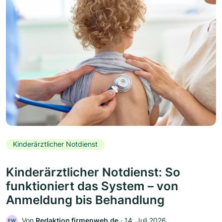
Kinderärztlicher Notdienst
Kinderärztlicher Notdienst: So
funktioniert das System – von
Anmeldung bis Behandlung
Von
Redaktion firmenweb.de
‧
14. Juli 2026
FW