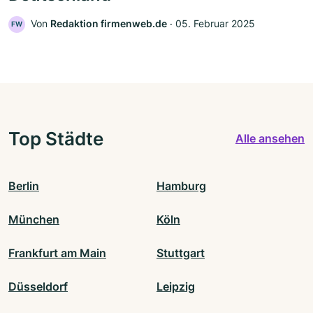
Von
Redaktion firmenweb.de
‧
05. Februar 2025
FW
Top Städte
Alle ansehen
Berlin
Hamburg
München
Köln
Frankfurt am Main
Stuttgart
Düsseldorf
Leipzig