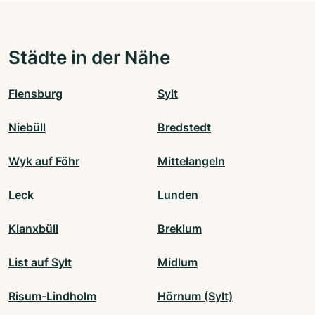
Städte in der Nähe
Flensburg
Sylt
Niebüll
Bredstedt
Wyk auf Föhr
Mittelangeln
Leck
Lunden
Klanxbüll
Breklum
List auf Sylt
Midlum
Risum-Lindholm
Hörnum (Sylt)