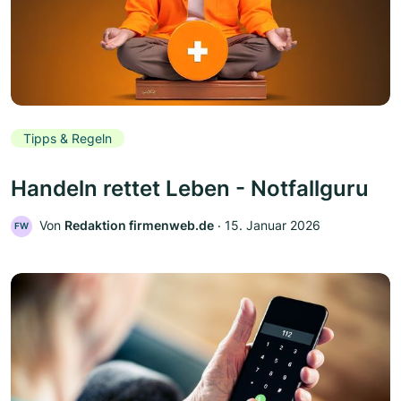
Tipps & Regeln
Handeln rettet Leben - Notfallguru
Von
Redaktion firmenweb.de
‧
15. Januar 2026
FW