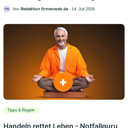
Redaktion firmenweb.de
Von
‧
14. Juli 2026
FW
Tipps & Regeln
Handeln rettet Leben - Notfallguru