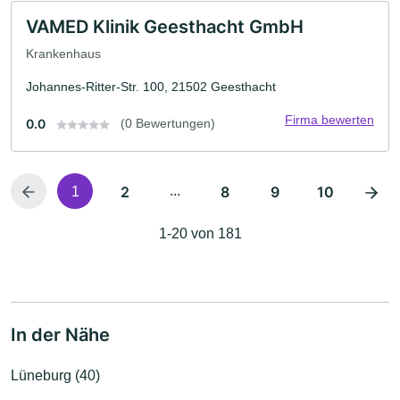
VAMED Klinik Geesthacht GmbH
Krankenhaus
Johannes-Ritter-Str. 100, 21502 Geesthacht
Firma bewerten
0.0
(0 Bewertungen)
2
...
8
9
10
1
1-20 von 181
In der Nähe
Lüneburg (40)