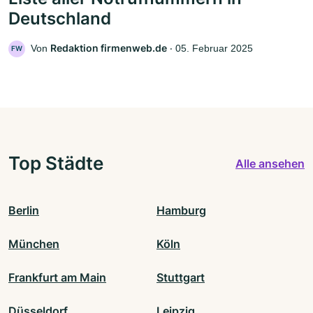
Deutschland
Redaktion firmenweb.de
Von
‧
05. Februar 2025
FW
Top Städte
Alle ansehen
Berlin
Hamburg
München
Köln
Frankfurt am Main
Stuttgart
Düsseldorf
Leipzig