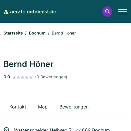
Startseite
Bochum
Bernd Höner
Bernd Höner
0.0
(0 Bewertungen)
Kontakt
Map
Bewertungen
Wattenscheider Hellweg 71, 44869 Bochum