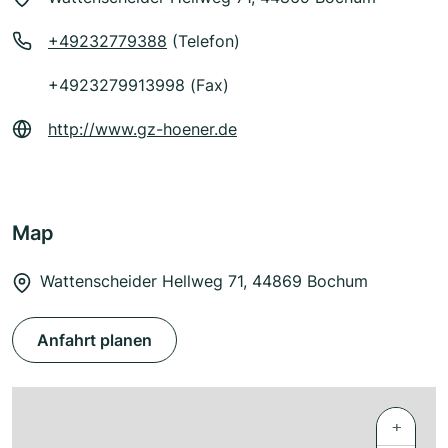
+49232779388
(Telefon)
+4923279913998 (Fax)
http://www.gz-hoener.de
Map
Wattenscheider Hellweg 71, 44869 Bochum
Anfahrt planen
+