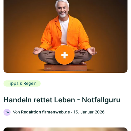
Tipps & Regeln
Handeln rettet Leben - Notfallguru
Von
Redaktion firmenweb.de
‧
15. Januar 2026
FW