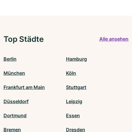
Top Städte
Alle ansehen
Berlin
Hamburg
München
Köln
Frankfurt am Main
Stuttgart
Düsseldorf
Leipzig
Dortmund
Essen
Bremen
Dresden