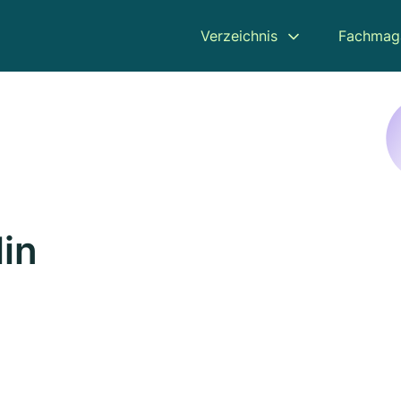
Verzeichnis
Fachmag
lin