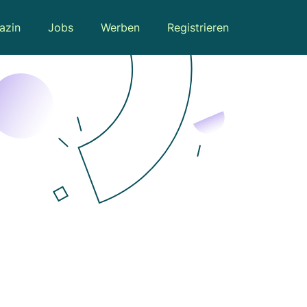
azin
Jobs
Werben
Registrieren