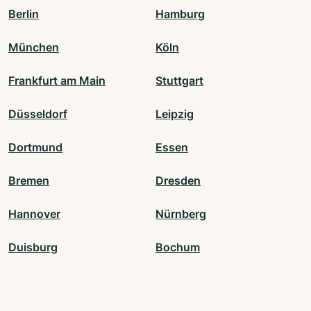
Berlin
Hamburg
München
Köln
Frankfurt am Main
Stuttgart
Düsseldorf
Leipzig
Dortmund
Essen
Bremen
Dresden
Hannover
Nürnberg
Duisburg
Bochum