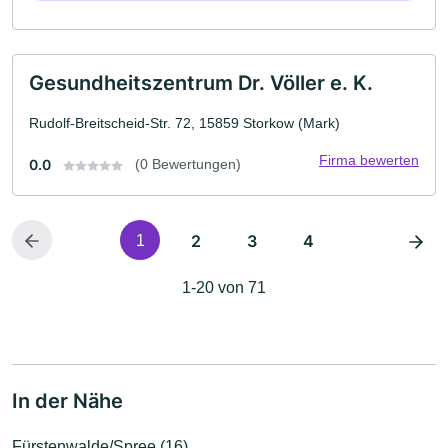
Gesundheitszentrum Dr. Völler e. K.
Rudolf-Breitscheid-Str. 72, 15859 Storkow (Mark)
Firma bewerten
0.0
(0 Bewertungen)
2
3
4
1
1-20 von 71
In der Nähe
Fürstenwalde/Spree (16)