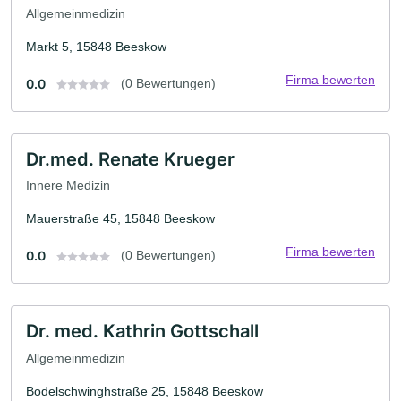
Allgemeinmedizin
Markt 5, 15848 Beeskow
Firma bewerten
0.0
(0 Bewertungen)
Dr.med. Renate Krueger
Innere Medizin
Mauerstraße 45, 15848 Beeskow
Firma bewerten
0.0
(0 Bewertungen)
Dr. med. Kathrin Gottschall
Allgemeinmedizin
Bodelschwinghstraße 25, 15848 Beeskow