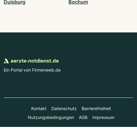
Duisburg
Bochum
Ein Portal von Firmenweb.de
Kontakt
Datenschutz
Barrierefreiheit
Nutzungsbedingungen
AGB
Impressum
© Marktplatz Mittelstand GmbH & Co. KG 1998 - 2026. Alle