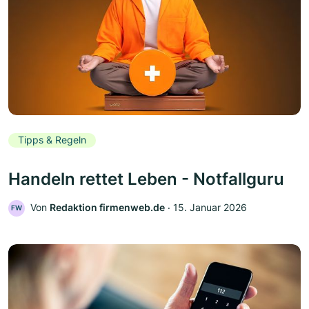
Tipps & Regeln
Handeln rettet Leben - Notfallguru
Von
Redaktion firmenweb.de
‧
15. Januar 2026
FW