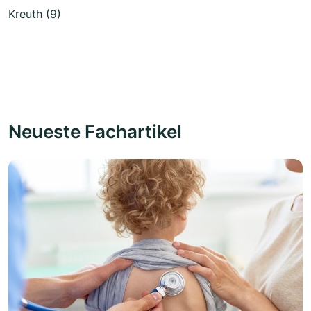
Kreuth (9)
Neueste Fachartikel