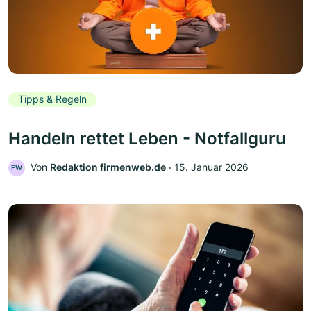
Tipps & Regeln
Handeln rettet Leben - Notfallguru
Von
Redaktion firmenweb.de
‧
15. Januar 2026
FW