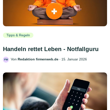
Tipps & Regeln
Handeln rettet Leben - Notfallguru
Von
Redaktion firmenweb.de
‧
15. Januar 2026
FW