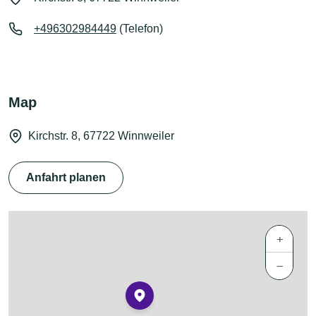
+496302984449
(Telefon)
Map
Kirchstr. 8, 67722 Winnweiler
Anfahrt planen
+
−