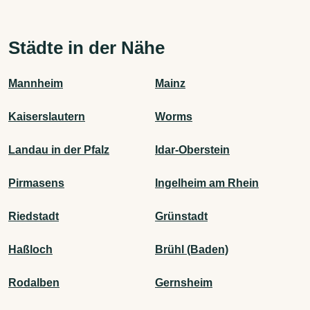
Städte in der Nähe
Mannheim
Mainz
Kaiserslautern
Worms
Landau in der Pfalz
Idar-Oberstein
Pirmasens
Ingelheim am Rhein
Riedstadt
Grünstadt
Haßloch
Brühl (Baden)
Rodalben
Gernsheim