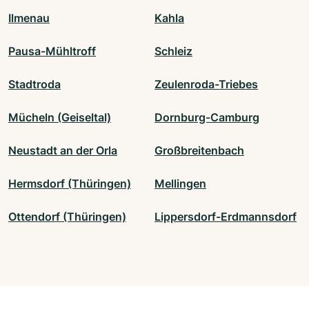
Ilmenau
Kahla
Pausa-Mühltroff
Schleiz
Stadtroda
Zeulenroda-Triebes
Mücheln (Geiseltal)
Dornburg-Camburg
Neustadt an der Orla
Großbreitenbach
Hermsdorf (Thüringen)
Mellingen
Ottendorf (Thüringen)
Lippersdorf-Erdmannsdorf