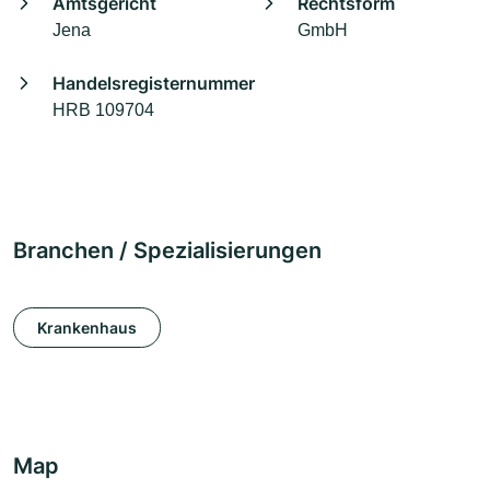
Amtsgericht
Rechtsform
Jena
GmbH
Handelsregisternummer
HRB 109704
Branchen / Spezialisierungen
Krankenhaus
Map