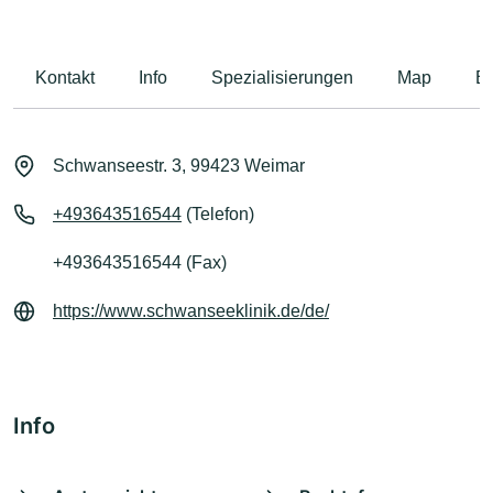
Kontakt
Info
Spezialisierungen
Map
B
Schwanseestr. 3, 99423 Weimar
+493643516544
(Telefon)
+493643516544 (Fax)
https://www.schwanseeklinik.de/de/
Info