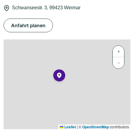
Schwanseestr. 3, 99423 Weimar
Anfahrt planen
+
−
Leaflet
|
©
OpenStreetMap
contributors