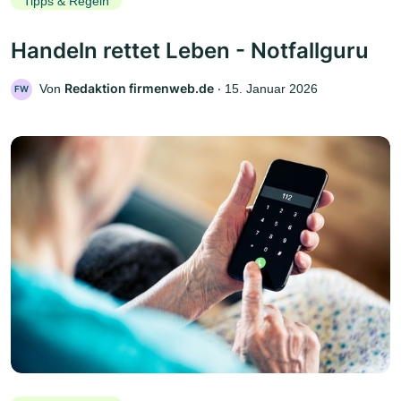
Tipps & Regeln
Handeln rettet Leben - Notfallguru
Redaktion firmenweb.de
Von
‧
15. Januar 2026
FW