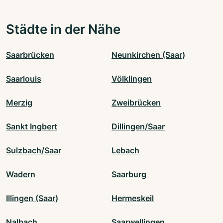
Städte in der Nähe
Saarbrücken
Neunkirchen (Saar)
Saarlouis
Völklingen
Merzig
Zweibrücken
Sankt Ingbert
Dillingen/Saar
Sulzbach/Saar
Lebach
Wadern
Saarburg
Illingen (Saar)
Hermeskeil
Nalbach
Saarwellingen