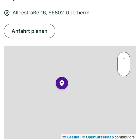
Alleestraße 16, 66802 Überherrn
Anfahrt planen
+
−
Leaflet
|
©
OpenStreetMap
contributors