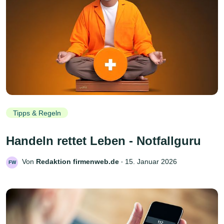
Tipps & Regeln
Handeln rettet Leben - Notfallguru
Von
Redaktion firmenweb.de
‧
15. Januar 2026
FW