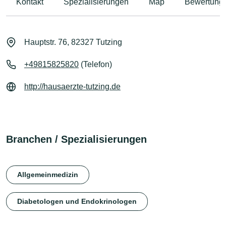
Kontakt
Spezialisierungen
Map
Bewertung
Hauptstr. 76, 82327 Tutzing
+49815825820
(Telefon)
http://hausaerzte-tutzing.de
Branchen / Spezialisierungen
Allgemeinmedizin
Diabetologen und Endokrinologen