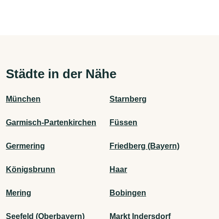
Städte in der Nähe
München
Starnberg
Garmisch-Partenkirchen
Füssen
Germering
Friedberg (Bayern)
Königsbrunn
Haar
Mering
Bobingen
Seefeld (Oberbayern)
Markt Indersdorf