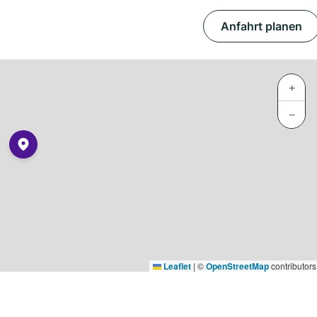
Anfahrt planen
+
−
Leaflet
|
©
OpenStreetMap
contributors