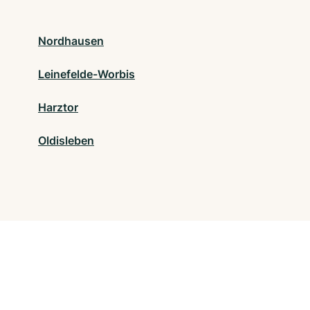
Nordhausen
Leinefelde-Worbis
Harztor
Oldisleben