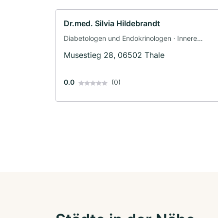
Dr.med. Silvia Hildebrandt
Diabetologen und Endokrinologen · Innere
Medizin · Radiologie
Musestieg 28, 06502 Thale
0.0
(0)