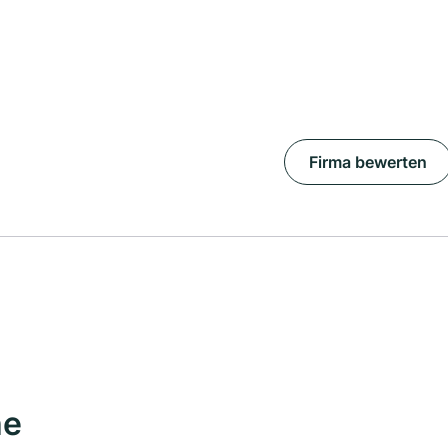
Firma bewerten
he