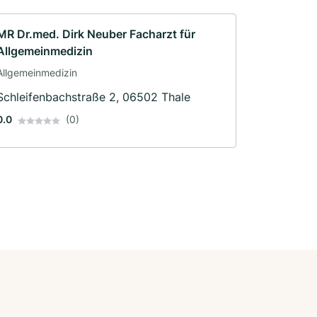
MR Dr.med. Dirk Neuber Facharzt für
Allgemeinmedizin
Allgemeinmedizin
Schleifenbachstraße 2, 06502 Thale
0.0
(0)