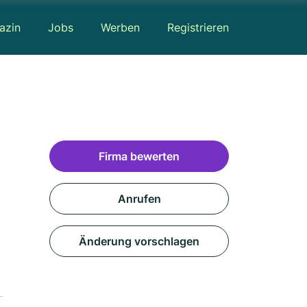
azin
Jobs
Werben
Registrieren
Firma bewerten
Anrufen
Änderung vorschlagen