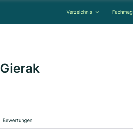
Verzeichnis
Fachmag
 Gierak
Bewertungen