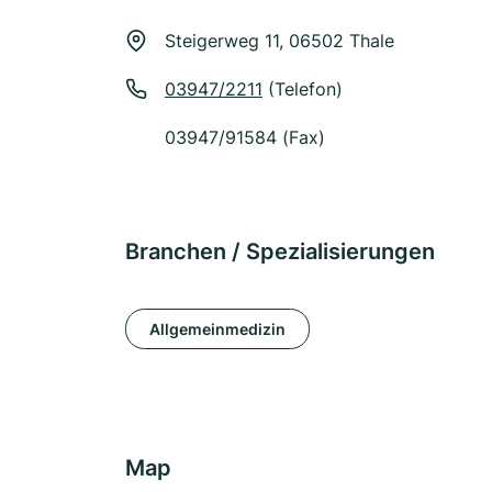
Steigerweg 11, 06502 Thale
03947/2211
(Telefon)
03947/91584 (Fax)
Branchen / Spezialisierungen
Allgemeinmedizin
Map