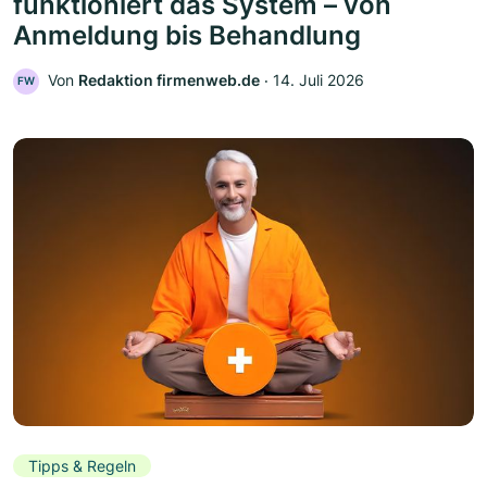
funktioniert das System – von
Anmeldung bis Behandlung
Von
Redaktion firmenweb.de
‧
14. Juli 2026
FW
Tipps & Regeln