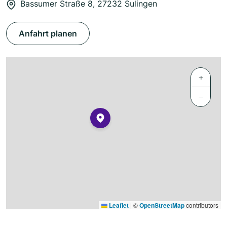
Bassumer Straße 8, 27232 Sulingen
Anfahrt planen
+
−
Leaflet
|
©
OpenStreetMap
contributors