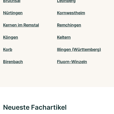
Bruchsal
Leonberg
Nürtingen
Kornwestheim
Kernen im Remstal
Remchingen
Köngen
Keltern
Korb
Illingen (Württemberg)
Birenbach
Fluorn-Winzeln
Neueste Fachartikel