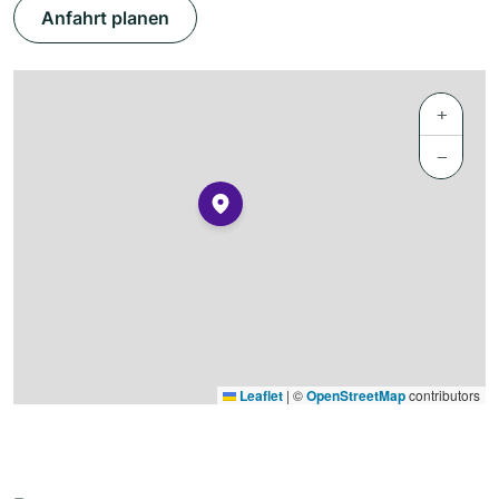
Anfahrt planen
+
−
Leaflet
|
©
OpenStreetMap
contributors