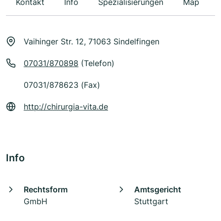
Kontakt
Info
Spezialisierungen
Map
Vaihinger Str. 12, 71063 Sindelfingen
07031/870898
(Telefon)
07031/878623 (Fax)
http://chirurgia-vita.de
Info
Rechtsform
Amtsgericht
GmbH
Stuttgart