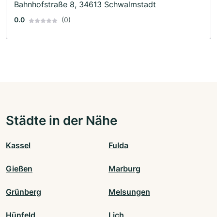
Bahnhofstraße 8, 34613 Schwalmstadt
0.0
(0)
Städte in der Nähe
Kassel
Fulda
Gießen
Marburg
Grünberg
Melsungen
Hünfeld
Lich