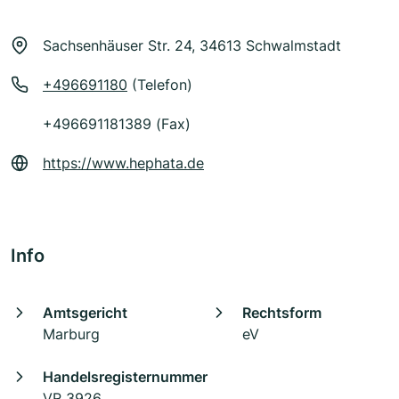
Sachsenhäuser Str. 24, 34613 Schwalmstadt
+496691180
(Telefon)
+496691181389 (Fax)
https://www.hephata.de
Info
Amtsgericht
Rechtsform
Marburg
eV
Handelsregisternummer
VR 3926