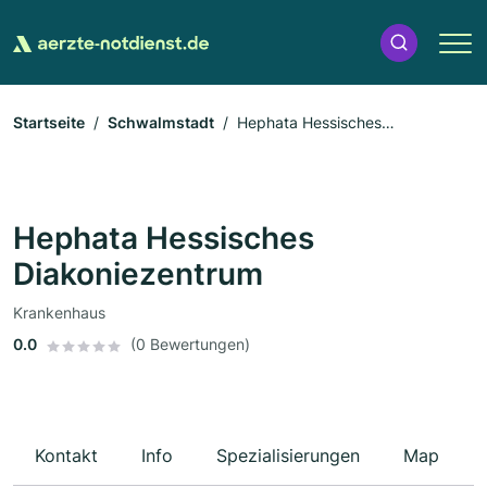
Startseite
Schwalmstadt
Hephata Hessisches
Diakoniezentrum
Hephata Hessisches
Diakoniezentrum
Krankenhaus
0.0
(0 Bewertungen)
Kontakt
Info
Spezialisierungen
Map