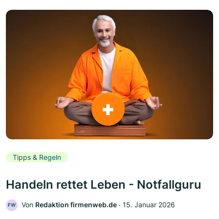
Tipps & Regeln
Handeln rettet Leben - Notfallguru
Von
Redaktion firmenweb.de
‧
15. Januar 2026
FW