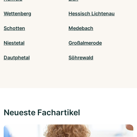
Wettenberg
Hessisch Lichtenau
Schotten
Medebach
Niestetal
Großalmerode
Dautphetal
Söhrewald
Neueste Fachartikel