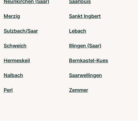
Neunkirchen (Saar)
Saarlouis
Merzig
Sankt Ingbert
Sulzbach/Saar
Lebach
Schweich
Illingen (Saar)
Hermeskeil
Bernkastel-Kues
Nalbach
Saarwellingen
Perl
Zemmer