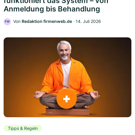
funktioniert das System – von
Anmeldung bis Behandlung
Von
Redaktion firmenweb.de
‧
14. Juli 2026
FW
Tipps & Regeln