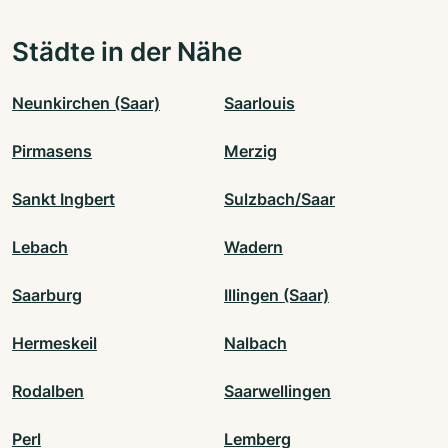
Städte in der Nähe
Neunkirchen (Saar)
Saarlouis
Pirmasens
Merzig
Sankt Ingbert
Sulzbach/Saar
Lebach
Wadern
Saarburg
Illingen (Saar)
Hermeskeil
Nalbach
Rodalben
Saarwellingen
Perl
Lemberg