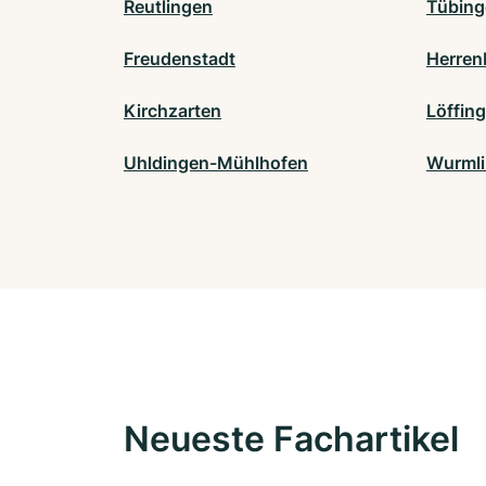
Reutlingen
Tübing
Freudenstadt
Herren
Kirchzarten
Löffin
Uhldingen-Mühlhofen
Wurml
Neueste Fachartikel