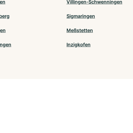
en
Villingen-Schwenningen
berg
Sigmaringen
gen
Meßstetten
ingen
Inzigkofen