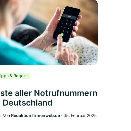
ipps & Regeln
iste aller Notrufnummern
n Deutschland
Von
Redaktion firmenweb.de
‧
05. Februar 2025