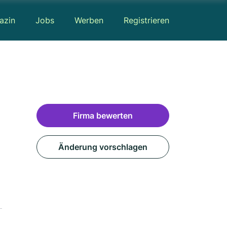
azin
Jobs
Werben
Registrieren
Firma bewerten
Änderung vorschlagen