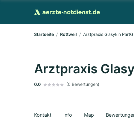
Startseite
Rottweil
Arztpraxis Glasykin Part
Arztpraxis Glas
0.0
(0 Bewertungen)
Kontakt
Info
Map
Bewertunge