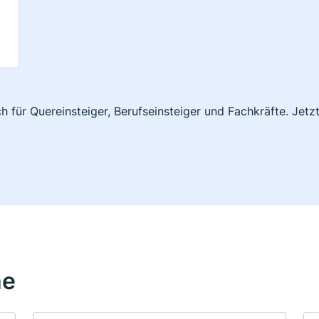
ch für Quereinsteiger, Berufseinsteiger und Fachkräfte. Jet
he