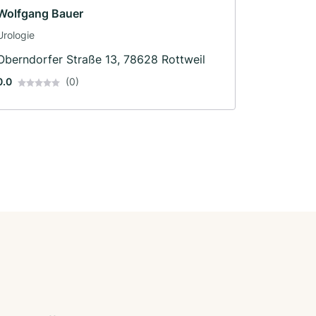
Wolfgang Bauer
Urologie
Oberndorfer Straße 13, 78628 Rottweil
0.0
(0)