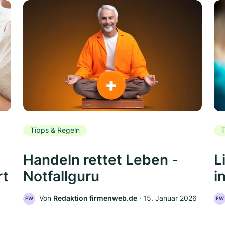
Tipps & Regeln
T
Handeln rettet Leben -
L
rt
Notfallguru
i
Von
Redaktion firmenweb.de
‧
15. Januar 2026
FW
FW