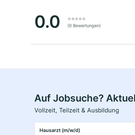
0.0
(0 Bewertungen)
Auf Jobsuche? Aktuell
Vollzeit, Teilzeit & Ausbildung
Hausarzt (m/w/d)