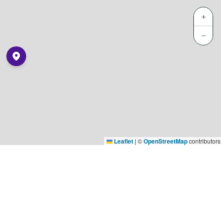
+
−
Leaflet
|
©
OpenStreetMap
contributors