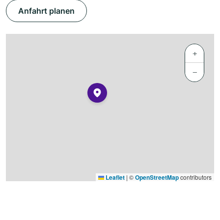
Anfahrt planen
+
−
Leaflet
|
©
OpenStreetMap
contributors