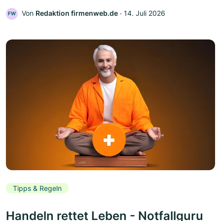
Von
Redaktion firmenweb.de
‧
14. Juli 2026
FW
Tipps & Regeln
Handeln rettet Leben - Notfallguru