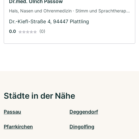
Dr.med. Ulrich Passow
Hals, Nasen und Ohrenmedizin · Stimm und Sprachtherapie
· Allgemeinmedizin
Dr.-Kiefl-Straße 4, 94447 Plattling
0.0
(0)
Städte in der Nähe
Passau
Deggendorf
Pfarrkirchen
Dingolfing