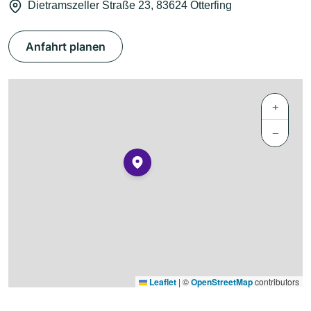
Dietramszeller Straße 23, 83624 Otterfing
Anfahrt planen
+
−
Leaflet
|
©
OpenStreetMap
contributors