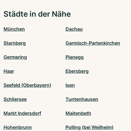
Städte in der Nähe
München
Dachau
Starnberg
Garmisch-Partenkirchen
Germering
Planegg
Haar
Ebersberg
Seefeld (Oberbayern)
Isen
Schliersee
Tuntenhausen
Markt Indersdorf
Maitenbeth
Hohenbrunn
Polling (bei Weilheim)