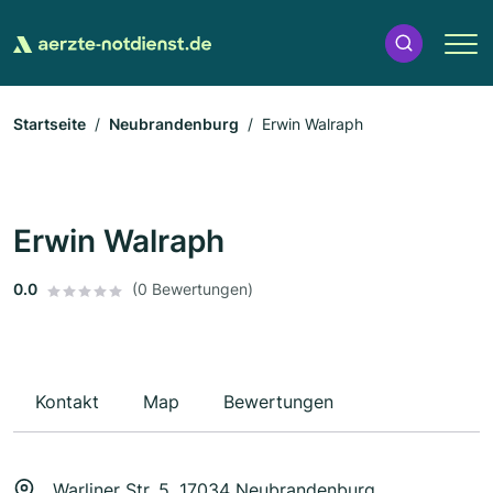
Startseite
Neubrandenburg
Erwin Walraph
Erwin Walraph
0.0
(0 Bewertungen)
Kontakt
Map
Bewertungen
Warliner Str. 5, 17034 Neubrandenburg