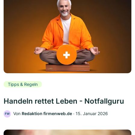
Tipps & Regeln
Handeln rettet Leben - Notfallguru
Von
Redaktion firmenweb.de
‧
15. Januar 2026
FW