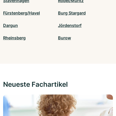
Stavenhagen
Röbel/Müritz
Fürstenberg/Havel
Burg Stargard
Dargun
Jördenstorf
Rheinsberg
Burow
Neueste Fachartikel