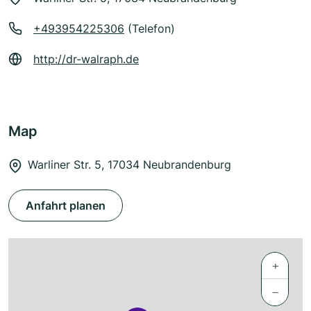
+493954225306
(Telefon)
http://dr-walraph.de
Map
Warliner Str. 5, 17034 Neubrandenburg
Anfahrt planen
+
−