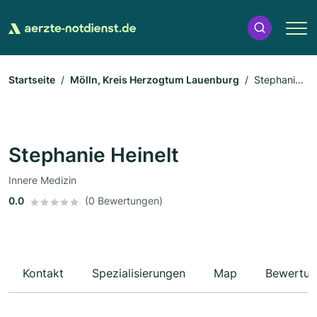
Startseite
Mölln, Kreis Herzogtum Lauenburg
Stephanie
Heinelt
Stephanie Heinelt
Innere Medizin
0.0
(0 Bewertungen)
Kontakt
Spezialisierungen
Map
Bewertun