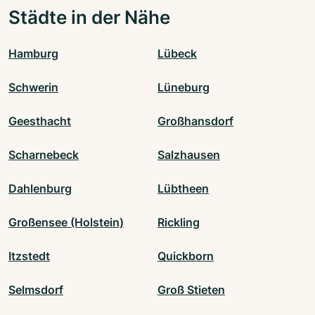
Städte in der Nähe
Hamburg
Lübeck
Schwerin
Lüneburg
Geesthacht
Großhansdorf
Scharnebeck
Salzhausen
Dahlenburg
Lübtheen
Großensee (Holstein)
Rickling
Itzstedt
Quickborn
Selmsdorf
Groß Stieten