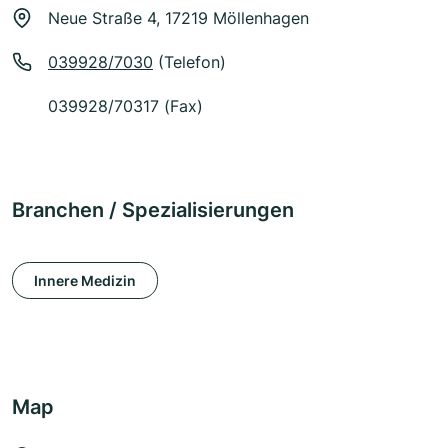
Neue Straße 4, 17219 Möllenhagen
039928/7030
(Telefon)
039928/70317 (Fax)
Branchen / Spezialisierungen
Innere Medizin
Map