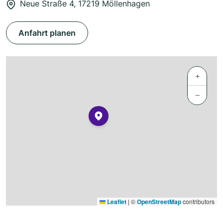
Neue Straße 4, 17219 Möllenhagen
Anfahrt planen
+
−
Leaflet
|
©
OpenStreetMap
contributors