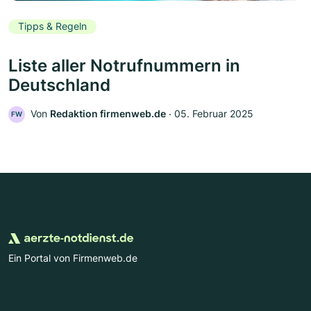
Tipps & Regeln
Liste aller Notrufnummern in
Deutschland
Von
Redaktion firmenweb.de
‧
05. Februar 2025
FW
Ein Portal von Firmenweb.de