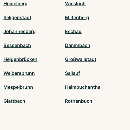
Heidelberg
Wiesloch
Seligenstadt
Miltenberg
Johannesberg
Eschau
Bessenbach
Dammbach
Heigenbrücken
Großwallstadt
Weibersbrunn
Sailauf
Mespelbrunn
Heimbuchenthal
Glattbach
Rothenbuch