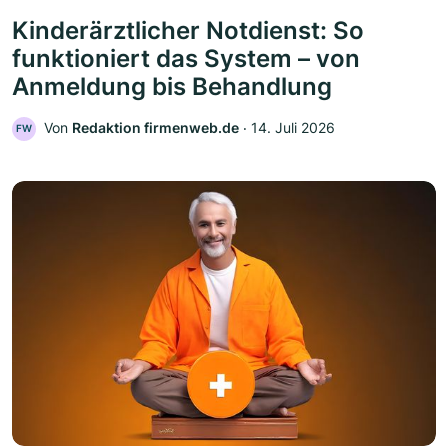
Kinderärztlicher Notdienst: So
funktioniert das System – von
Anmeldung bis Behandlung
Von
Redaktion firmenweb.de
‧
14. Juli 2026
FW