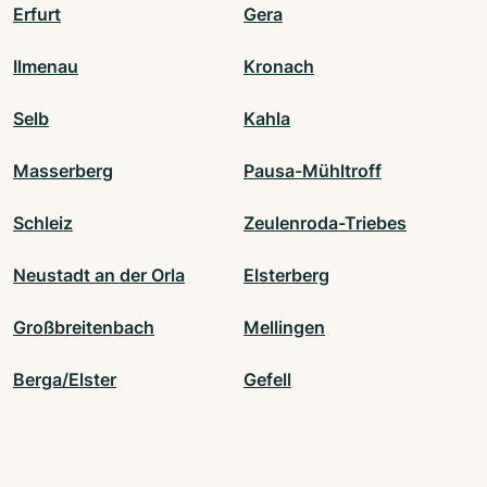
Erfurt
Gera
Ilmenau
Kronach
Selb
Kahla
Masserberg
Pausa-Mühltroff
Schleiz
Zeulenroda-Triebes
Neustadt an der Orla
Elsterberg
Großbreitenbach
Mellingen
Berga/Elster
Gefell