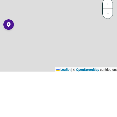
+
−
Leaflet
|
©
OpenStreetMap
contributors