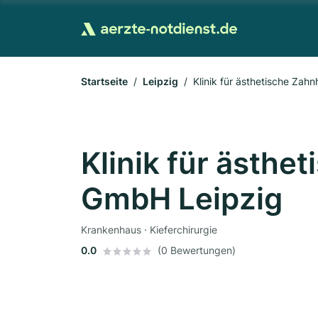
Startseite
Leipzig
Klinik für ästhetische Za
Klinik für ästhe
GmbH Leipzig
Krankenhaus · Kieferchirurgie
0.0
(0 Bewertungen)