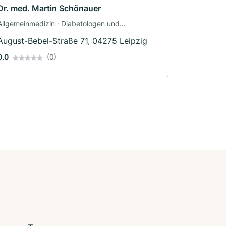
Dr. med. Martin Schönauer
Allgemeinmedizin · Diabetologen und
Endokrinologen
August-Bebel-Straße 71, 04275 Leipzig
0.0
(0)