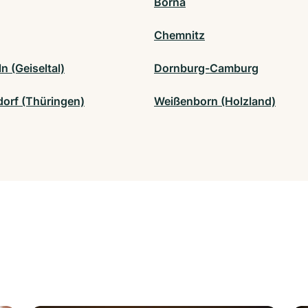
Borna
Chemnitz
 (Geiseltal)
Dornburg-Camburg
orf (Thüringen)
Weißenborn (Holzland)