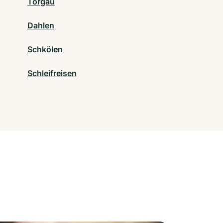
Torgau
Dahlen
Schkölen
Schleifreisen