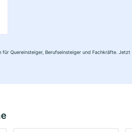
h für Quereinsteiger, Berufseinsteiger und Fachkräfte. Jet
he