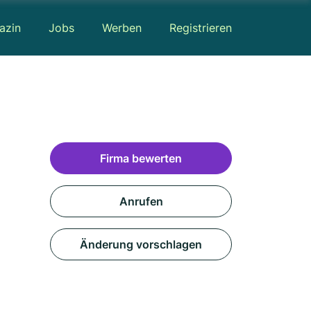
azin
Jobs
Werben
Registrieren
Firma bewerten
Anrufen
Änderung vorschlagen