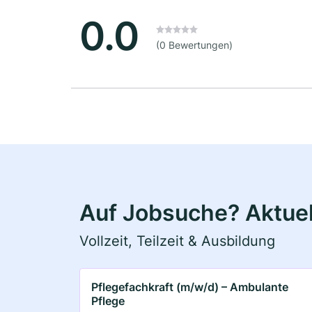
0.0
(0 Bewertungen)
Auf Jobsuche? Aktuell
Vollzeit, Teilzeit & Ausbildung
Pflegefachkraft (m/w/d) – Ambulante
Pflege