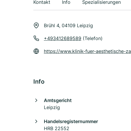
Kontakt
Info
Spezialisierungen
Brühl 4, 04109 Leipzig
+493412689589
(Telefon)
https://www.klinik-fuer-aesthetische-z
Info
Amtsgericht
Leipzig
Handelsregisternummer
HRB 22552