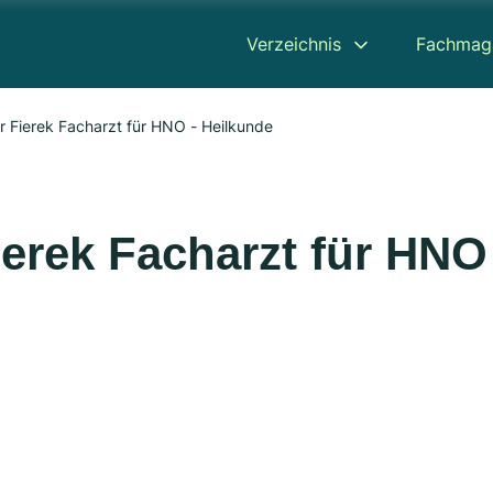
Verzeichnis
Fachmag
r Fierek Facharzt für HNO - Heilkunde
ierek Facharzt für HNO