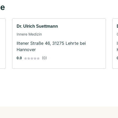
he
Dr. Ulrich Suettmann
Innere Medizin
Iltener Straße 46, 31275 Lehrte bei
Hannover
(0)
0.0