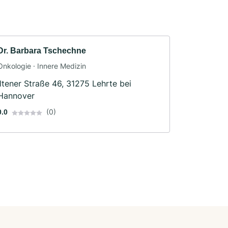
Dr. Barbara Tschechne
Onkologie · Innere Medizin
Iltener Straße 46, 31275 Lehrte bei
Hannover
(0)
0.0