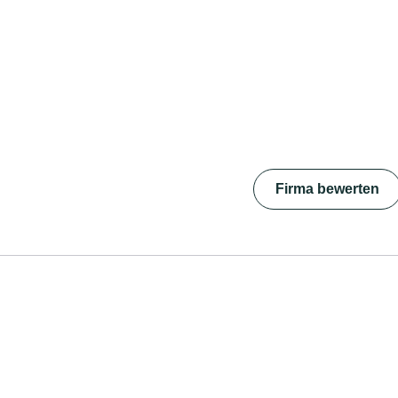
Firma bewerten