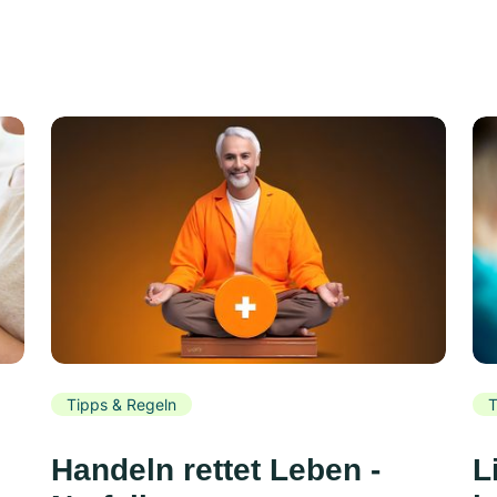
Tipps & Regeln
T
Handeln rettet Leben -
L