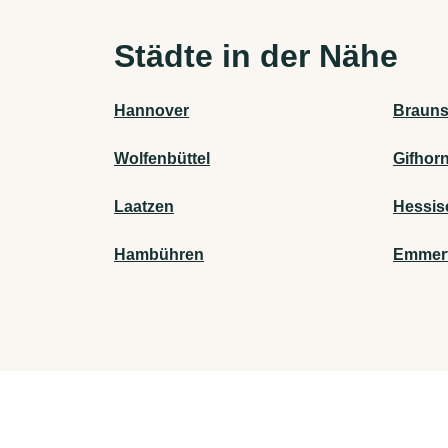
Städte in der Nähe
Hannover
Brauns
Wolfenbüttel
Gifhor
Laatzen
Hessis
Hambühren
Emmert