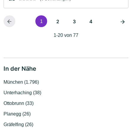
2
3
4
1
1-20 von 77
In der Nähe
München (1.796)
Unterhaching (38)
Ottobrunn (33)
Planegg (26)
Gräfelfing (26)