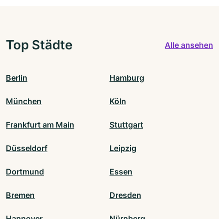
Top Städte
Alle ansehen
Berlin
Hamburg
München
Köln
Frankfurt am Main
Stuttgart
Düsseldorf
Leipzig
Dortmund
Essen
Bremen
Dresden
Hannover
Nürnberg