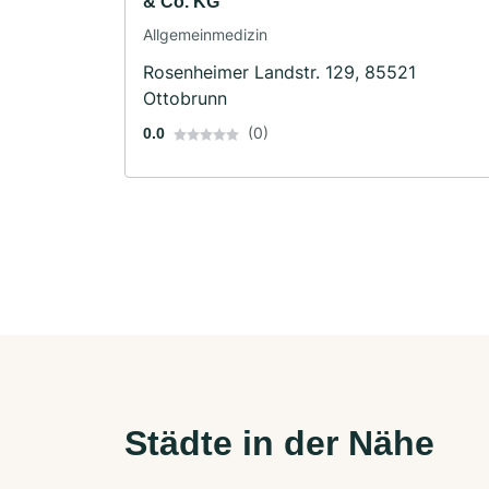
& Co. KG
Allgemeinmedizin
Rosenheimer Landstr. 129, 85521
Ottobrunn
(0)
0.0
Städte in der Nähe