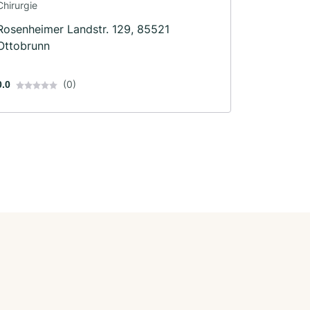
Chirurgie
Rosenheimer Landstr. 129, 85521
Ottobrunn
(0)
0.0