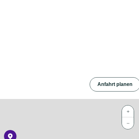
Anfahrt planen
+
−