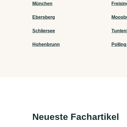
München
Freisin
Ebersberg
Moosbu
Schliersee
Tunten
Hohenbrunn
Polling
Neueste Fachartikel