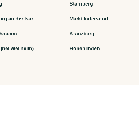
g
Starnberg
rg an der Isar
Markt Indersdorf
hausen
Kranzberg
 (bei Weilheim)
Hohenlinden