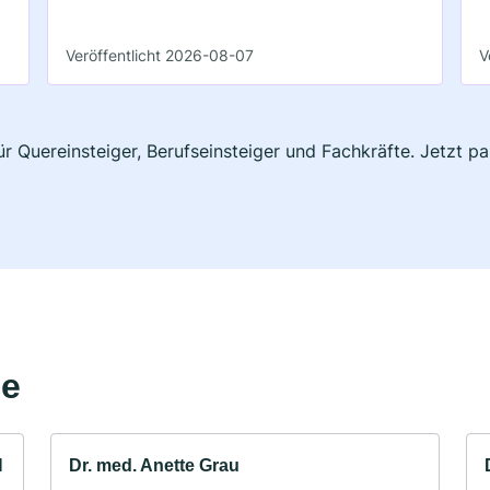
Veröffentlicht 2026-08-07
V
ür Quereinsteiger, Berufseinsteiger und Fachkräfte. Jetzt 
he
H
Dr. med. Anette Grau