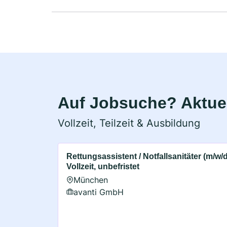
Auf Jobsuche? Aktuel
Vollzeit, Teilzeit & Ausbildung
Rettungsassistent / Notfallsanitäter (m/w/d
Vollzeit, unbefristet
München
avanti GmbH