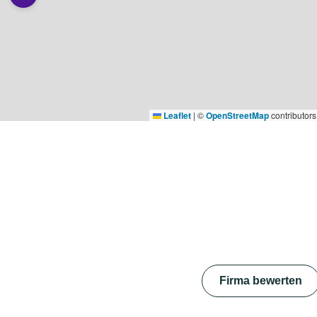
Leaflet
|
©
OpenStreetMap
contributors
Firma bewerten