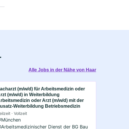
r
Alle Jobs in der Nähe von Haar
acharzt (m/w/d) für Arbeitsmedizin oder
rzt (m/w/d) in Weiterbildung
rbeitsmedizin oder Arzt (m/w/d) mit der
usatz-Weiterbildung Betriebsmedizin
eilzeit · Vollzeit
München
Arbeitsmedizinischer Dienst der BG Bau